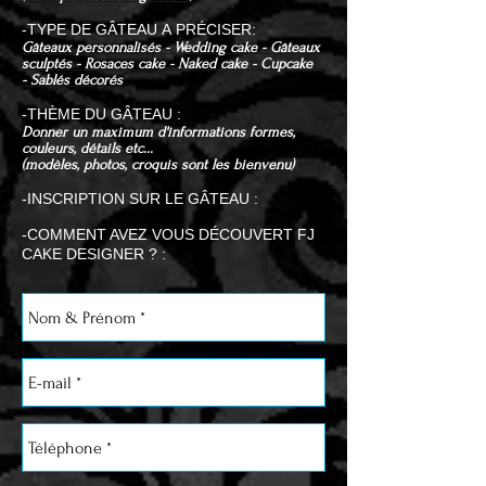
-TYPE DE GÂTEAU A PRÉCISER:
Gâteaux personnalisés -
Wedding cake -
Gâteaux
sculptés -
Rosaces cake -
Naked cake -
Cupcake
-
Sablés décorés
-THÈME DU GÂTEAU :
Donner un maximum d'informations formes,
couleurs, détails etc...
(modèles, photos, croquis sont les bienvenu)
-INSCRIPTION SUR LE GÂTEAU :
-COMMENT AVEZ VOUS DÉCOUVERT FJ
CAKE DESIGNER ? :