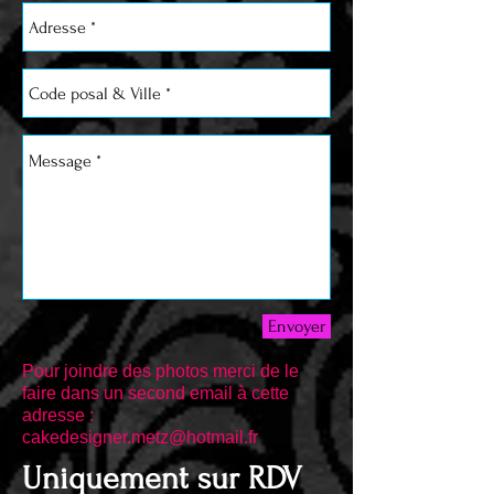
Envoyer
Pour joindre des photos merci de le
faire dans un second email à cette
adresse :
cakedesigner.metz@hotmail.fr
Uniquement sur RDV