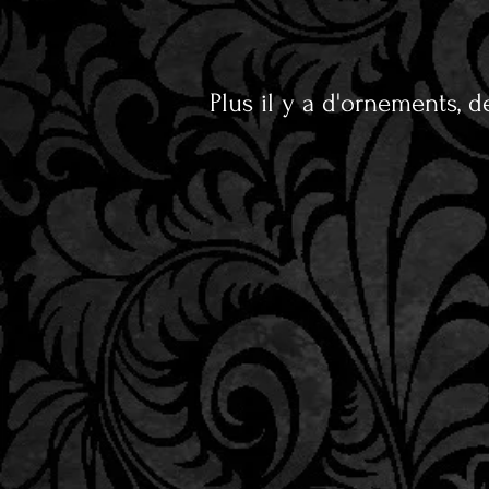
Plus il y a d'ornements, d