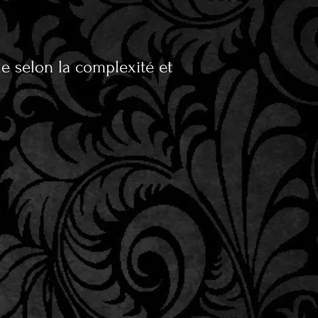
rie selon la complexité et