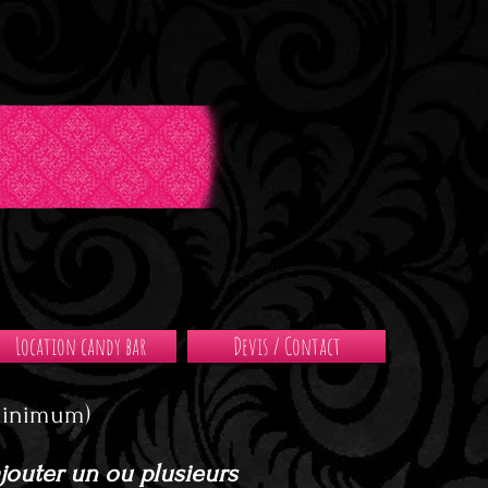
Location candy bar
Devis / Contact
minimum)
ajouter un ou plusieurs