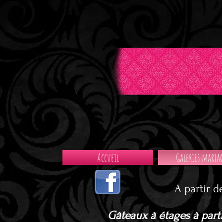
Accueil
Galeries maria
A partir d
Gâteaux à étages à part