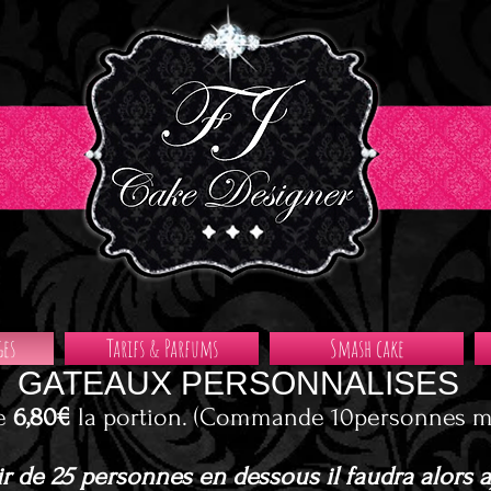
ges
Tarifs & Parfums
Smash cake
GATEAUX PERSONNALISES
e
6,80€
la portion. (Commande 10personnes 
ir de 25 personnes en dessous il faudra alors 